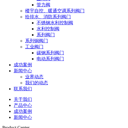
管力阀
楼宇自控、暖通空调系列阀门
给排水、消防系列阀门
不锈钢水利控制阀
水利控制阀
系列阀门
系列铜阀门
工业阀门
碳钢系列阀门
电动系列阀门
成功案例
新闻中心
业界动态
我们的动态
联系我们
关于我们
产品中心
成功案例
新闻中心
Product Center