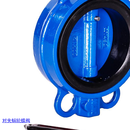
对夹蜗轮蝶阀