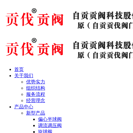
首页
关于我们
优势实力
组织结构
服务流程
经营理念
产品中心
新型产品
偏心半球阀
调流调压阀
旋球阀