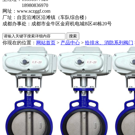
18980836970
网址：www.sczggf.com
厂址：自贡沿滩区沿滩镇（车队综合楼）
成都办事处：成都市金牛区金府机电城B区40栋20号
你现在的位置：
网站首页
>
产品中心
>
给排水、消防系列阀门