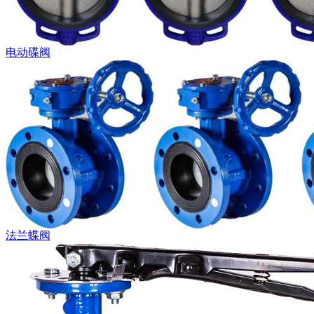
电动碟阀
法兰蝶阀